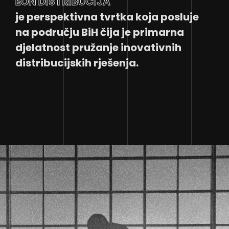
EON DISTRIBUCIJA
je perspektivna tvrtka koja posluje
na području BiH čija je primarna
djelatnost pružanje inovativnih
distribucijskih rješenja.