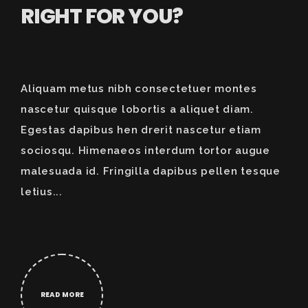
RIGHT FOR YOU?
Aliquam metus nibh consectetuer montes
nascetur quisque lobortis a aliquet diam.
Egestas dapibus hen drerit nascetur etiam
sociosqu. Himenaeos interdum tortor augue
malesuada id. Fringilla dapibus pellen tesque
letius...
READ MORE