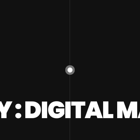
 : DIGITAL 