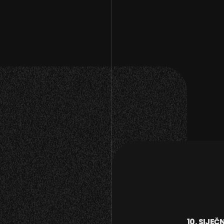
10. SIJEČ