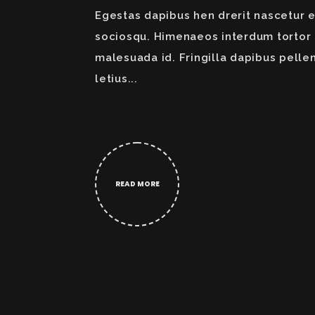
Egestas dapibus hen drerit nascetur 
sociosqu. Himenaeos interdum tortor
malesuada id. Fringilla dapibus pelle
letius...
READ MORE