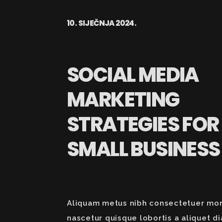
10. SIJEČNJA 2024.
SOCIAL MEDIA
MARKETING
STRATEGIES FOR
SMALL BUSINESS
Aliquam metus nibh consectetuer mo
nascetur quisque lobortis a aliquet d