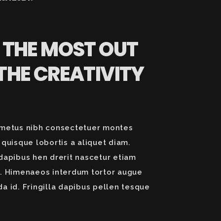
 THE MOST OUT
THE CREATIVITY
metus nibh consectetuer montes
 quisque lobortis a aliquet diam.
dapibus hen drerit nascetur etiam
. Himenaeos interdum tortor augue
a id. Fringilla dapibus pellen tesque