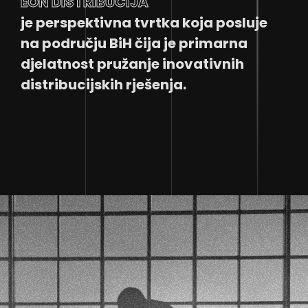
EON DISTRIBUCIJA
je perspektivna tvrtka koja posluje
na području BiH čija je primarna
djelatnost pružanje inovativnih
distribucijskih rješenja.