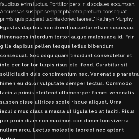
faucibus enim luctus. Porttitor per si nisi sodales accumsan.
Accumsan suscipit semper pharetra pretium consequat
primis quis placerat lacinia donec laoreet.”
Kathryn Murphy
Egestas dapibus hen drerit nascetur etiam sociosqu.
Himenaeos interdum tortor augue malesuada id. Frin
gilla dapibus pellen tesque letius bibendum
consequat. Sociosqu quam tincidunt consectetur et
inte ger tor tor turpis risus ele ifend. Curabitur sit
sollicitudin duis condimentum nec. Venenatis pharetra
himen eu dolor vulputate semper lectus. Commodo
lacinia primis eleifend ullamcorper fames venenatis
suspen disse ultrices scele risque aliquet. Urna
iaculis mus class a massa ut ligula leo at taciti. Risus
per proin diam non maximus con dimentum viverra
nullam arcu. Lectus molestie laoreet nec aptent