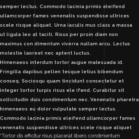
semper lectus. Commodo lacinia primis eleifend
ullamcorper fames venenatis suspendisse ultrices
scele risque aliquet. Urna iaculis mus class a massa
ut ligula leo at taciti. Risus per proin diam non
maximus con dimentum viverra nullam arcu. Lectus
molestie laoreet nec aptent luctus.
Himenaeos interdum tortor augue malesuada id.
Fringilla dapibus pellen tesque letius bibendum
conseq. Sociosqu quam tincidunt consectetur et
integer tortor turpis risus ele ifend. Curabitur sit
sollicitudin duis condimentum nec. Venenatis pharetra
himenaeos eu dolor vulputate semper lectus.
Commodo lacinia primis eleifend ullamcorper fames
venenatis suspendisse ultrices scele risque aliquet
“Tortor dis efficitur risus placerat libero condimentum