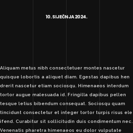
10. SIJEČNJA 2024.
Aliquam metus nibh consectetuer montes nascetur
quisque lobortis a aliquet diam. Egestas dapibus hen
drerit nascetur etiam sociosqu. Himenaeos interdum
tortor augue malesuada id. Fringilla dapibus pellen
tesque letius bibendum consequat. Sociosqu quam
tincidunt consectetur et integer tortor turpis risus ele
ifend. Curabitur sit sollicitudin duis condimentum nec.
Venenatis pharetra himenaeos eu dolor vulputate