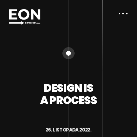
DESIGN IS
A PROCESS
26. LISTOPADA 2022.